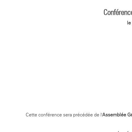
Conférence 
le
Cette conférence sera précédée de l'
Assemblée Gén