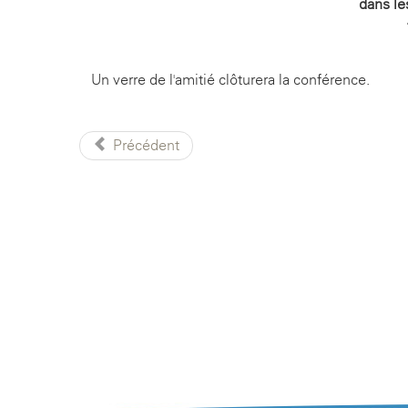
dans le
Un verre de l'amitié clôturera la conférence.
Précédent