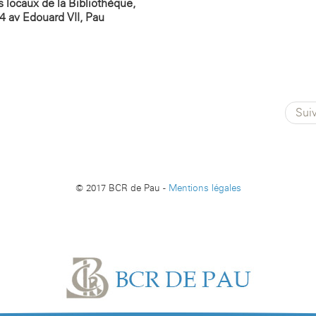
s locaux de la Bibliothèque,
4 av Edouard VII, Pau
Sui
© 2017 BCR de Pau -
Mentions légales