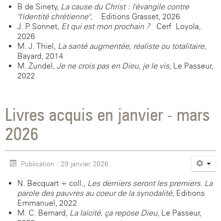
B de Sinety,
La cause du Christ : l'évangile contre
"l'identité chrétienne",
Editions Grasset, 2026
J. P. Sonnet,
Et qui est mon prochain ?
Cerf Loyola,
2026
M. J. Thiel,
La santé augmentée, réaliste ou totalitaire
,
Bayard, 2014
M. Zundel,
Je ne crois pas en Dieu, je le vis
, Le Passeur,
2022
Livres acquis en janvier - mars
2026
Publication : 29 janvier 2026
N. Becquart + coll.,
Les derniers seront les premiers. La
parole des pauvres au coeur de la synodalité
, Editions
Emmanuel, 2022
M. C. Bernard,
La laïcité, ça repose Dieu
, Le Passeur,