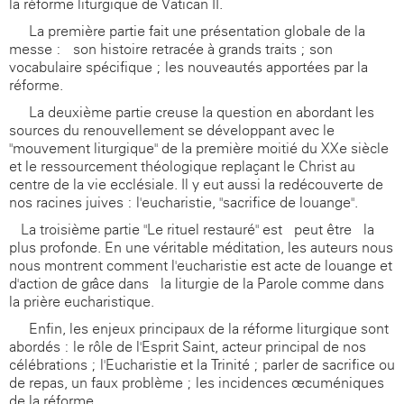
la réforme liturgique de Vatican II.
La première partie fait une présentation globale de la
messe : son histoire retracée à grands traits ; son
vocabulaire spécifique ; les nouveautés apportées par la
réforme.
La deuxième partie creuse la question en abordant les
sources du renouvellement se développant avec le
"mouvement liturgique" de la première moitié du XXe siècle
et le ressourcement théologique replaçant le Christ au
centre de la vie ecclésiale. Il y eut aussi la redécouverte de
nos racines juives : l'eucharistie, "sacrifice de louange".
La troisième partie "Le rituel restauré" est peut-être la
plus profonde. En une véritable méditation, les auteurs nous
nous montrent comment l'eucharistie est acte de louange et
d'action de grâce dans la liturgie de la Parole comme dans
la prière eucharistique.
Enfin, les enjeux principaux de la réforme liturgique sont
abordés : le rôle de l'Esprit Saint, acteur principal de nos
célébrations ; l'Eucharistie et la Trinité ; parler de sacrifice ou
de repas, un faux problème ; les incidences œcuméniques
de la réforme.