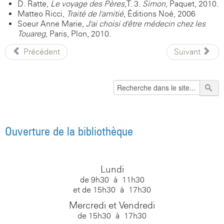
D. Ratte,
Le voyage des Pères
,T. 3.
Simon
, Paquet, 2010.
Matteo Ricci,
Traité de l'amitié
, Éditions Noé, 2006
Soeur Anne Marie,
J'ai choisi d'être médecin chez les
Touareg
, Paris, Plon, 2010.
Précédent
Suivant
Ouverture de la bibliothèque
Lundi
de 9h30 à 11h30
et de 15h30 à 17h30
Mercredi et Vendredi
de 15h30 à 17h30