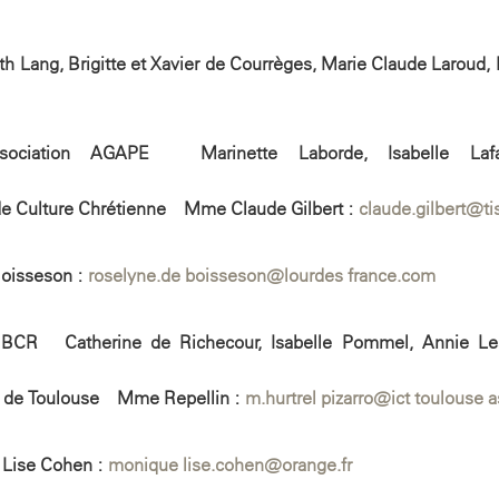
h Lang, Brigitte et Xavier de Courrèges, Marie-Claude Laroud, 
ociation AGAPE – Marinette Laborde, Isabelle Laf
de Culture Chrétienne – Mme Claude Gilbert :
claude.gilbert@tis
Boisseson :
roselyne.de-boisseson@lourdes-france.com
 BCR – Catherine de Richecour, Isabelle Pommel, Annie Les
ue de Toulouse – Mme Repellin :
m.hurtrel-pizarro@ict-toulouse-a
-Lise Cohen :
monique-lise.cohen@orange.fr