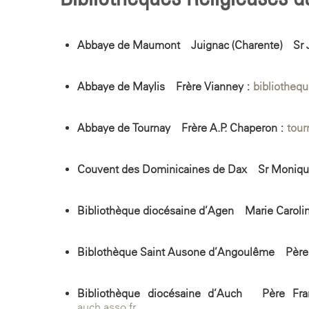
Abbaye de Maumont – Juignac (Charente) – Sr
Abbaye de Maylis – Frère Vianney :
bibliotheq
Abbaye de Tournay – Frère A.P. Chaperon :
tour
Couvent des Dominicaines de Dax – Sr Moniqu
Bibliothèque diocésaine d’Agen – Marie-Carol
Biblothèque Saint Ausone d’Angoulême – Père 
Bibliothèque diocésaine d’Auch – Père F
auch.asso.fr