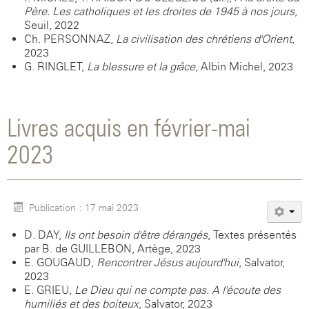
Père. Les catholiques et les droites de 1945 à nos jours
,
Seuil, 2022
Ch. PERSONNAZ,
La civilisation des chrétiens d'Orient
,
2023
G. RINGLET,
La blessure et la grâce
, Albin Michel, 2023
Livres acquis en février-mai
2023
Publication : 17 mai 2023
D. DAY,
Ils ont besoin d'être dérangés
, Textes présentés
par B. de GUILLEBON, Artège, 2023
E. GOUGAUD,
Rencontrer Jésus aujourd'hui
, Salvator,
2023
E. GRIEU,
Le Dieu qui ne compte pas. A l'écoute des
humiliés et des boiteux
, Salvator, 2023