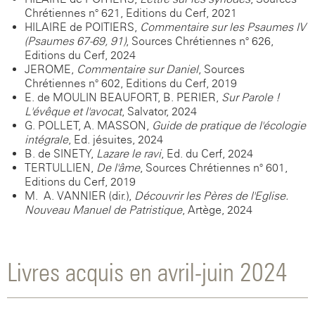
Chrétiennes n° 621, Editions du Cerf, 2021
HILAIRE de POITIERS,
Commentaire sur les Psaumes IV
(Psaumes 67-69, 91)
, Sources Chrétiennes n° 626,
Editions du Cerf, 2024
JEROME,
Commentaire sur Daniel
, Sources
Chrétiennes n° 602, Editions du Cerf, 2019
E. de MOULIN-BEAUFORT, B. PERIER,
Sur Parole !
L'évêque et l'avocat
, Salvator, 2024
G. POLLET, A. MASSON,
Guide de pratique de l'écologie
intégrale
, Ed. jésuites, 2024
B. de SINETY,
Lazare le ravi
, Ed. du Cerf, 2024
TERTULLIEN,
De l'âme
, Sources Chrétiennes n° 601,
Editions du Cerf, 2019
M.- A. VANNIER (dir.),
Découvrir les Pères de l'Eglise.
Nouveau Manuel de Patristique
, Artège, 2024
Livres acquis en avril-juin 2024