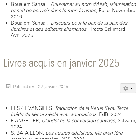
Boualem Sansal,
Gouverner au nom d'Allah, Islamisation
et soif de pouvoir dans le monde arabe
, Folio, Novembre
2016
Boualem Sansal,
Discours pour le prix de la paix des
libraires et des éditeurs allemands,
Tracts Gallimard -
Avril 2025
Livres acquis en janvier 2025
Publication : 27 janvier 2025
LES 4 EVANGILES.
Traduction de la Vetus Syra. Texte
inédit du IIème siècle avec annotations
, EdB, 2024
F. ANGELIER,
Claudel ou la conversion sauvage
, Salvator,
2024
S. BATAILLON,
Les heures décisives. Ma première