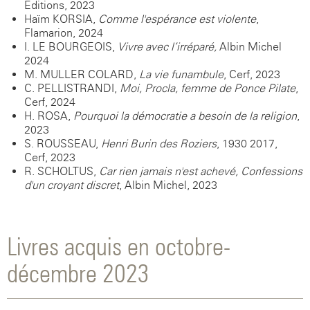
Editions, 2023
Haïm KORSIA,
Comme l'espérance est violente
,
Flamarion, 2024
I. LE BOURGEOIS,
Vivre avec l’irréparé,
Albin Michel
2024
M. MULLER-COLARD,
La vie funambule
, Cerf, 2023
C. PELLISTRANDI,
Moi, Procla, femme de Ponce Pilate
,
Cerf, 2024
H. ROSA,
Pourquoi la démocratie a besoin de la religion
,
2023
S. ROUSSEAU,
Henri Burin des Roziers
, 1930-2017,
Cerf, 2023
R. SCHOLTUS,
Car rien jamais n'est achevé, Confessions
d'un croyant discret
, Albin Michel, 2023
Livres acquis en octobre-
décembre 2023