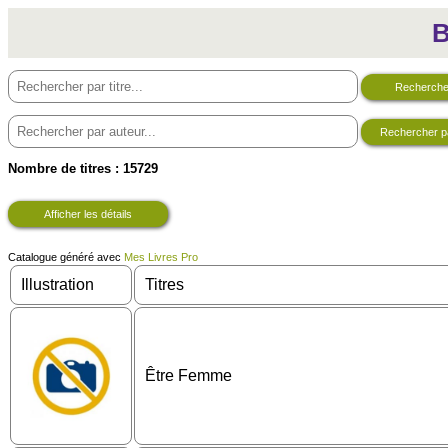
Rechercher
Rechercher p
Nombre de titres : 15729
Afficher les détails
Catalogue généré avec
Mes Livres Pro
Illustration
Titres
Être Femme