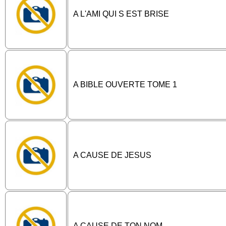
A L'AMI QUI S EST BRISE
A BIBLE OUVERTE TOME 1
A CAUSE DE JESUS
A CAUSE DE TON NOM