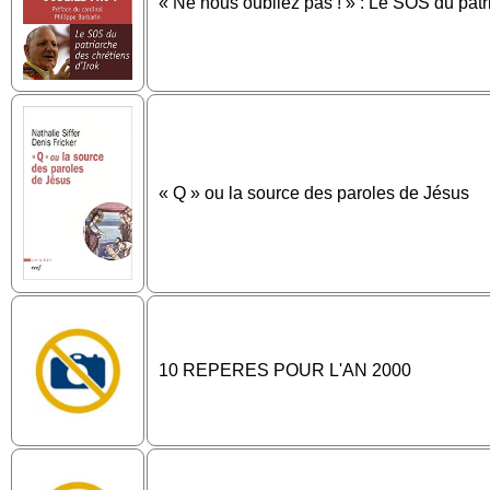
« Ne nous oubliez pas ! » : Le SOS du patri
« Q » ou la source des paroles de Jésus
10 REPERES POUR L'AN 2000