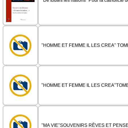
"De toutes les nations" Pour la catholicté 
"HOMME ET FEMME IL LES CREA" TOME
"HOMME ET FEMME IL LES CREA"TOM
"MA VIE"SOUVENIRS RÊVES ET PENS