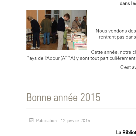
dans le
Nous vendons des l
rentrant pas dans
Cette année, notre c
Pays de l'Adour (ATPA) y sont tout particulièrement
C'est a
Bonne année 2015
Publication : 12 janvier 2015
La Bibli