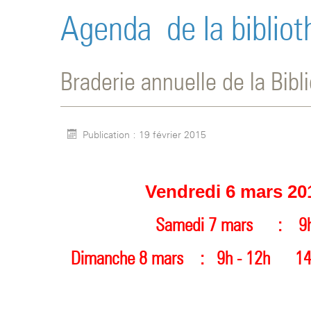
Agenda de la biblio
Braderie annuelle de la Bibl
Publication : 19 février 2015
Vendredi 6 mars 20
Samedi 7 mars :
9h 
Dimanche 8 mars
:
9h - 12h
14h