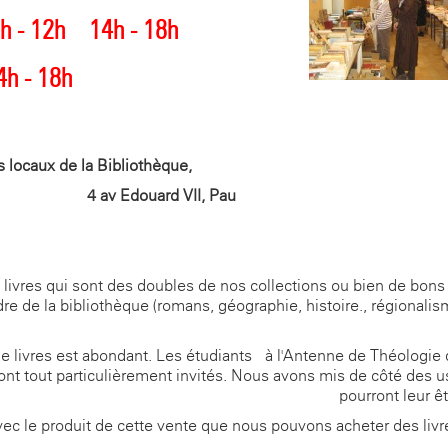
 - 12h
14h - 18h
 - 18h
s locaux de la Bibliothèque,
4 av Edouard VII, Pau
ivres qui sont des doubles de nos collections ou bien de bons 
dre de la bibliothèque (romans, géographie, histoire., régionalism
de livres est abondant. Les étudiants à l'Antenne de Théologie
ont tout particulièrement invités. Nous avons mis de côté des u
pourront leur êt
vec le produit de cette vente que nous pouvons acheter des livr