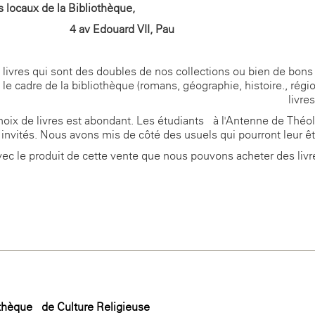
s locaux de la Bibliothèque,
4 av Edouard VII, Pau
ivres qui sont des doubles de nos collections ou bien de bons 
 le cadre de la bibliothèque (romans, géographie, histoire., régi
livres 
hoix de livres est abondant. Les étudiants à l'Antenne de Théo
 invités. Nous avons mis de côté des usuels qui pourront leur êtr
vec le produit de cette vente que nous pouvons acheter des livr
othèque de Culture Religieuse