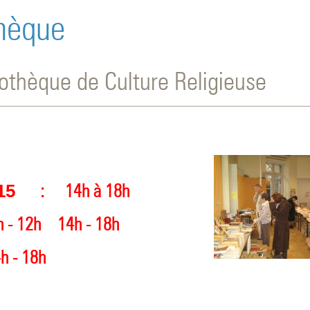
thèque
iothèque de Culture Religieuse
: 14h à 18h
15
- 12h
14h - 18h
 - 18h