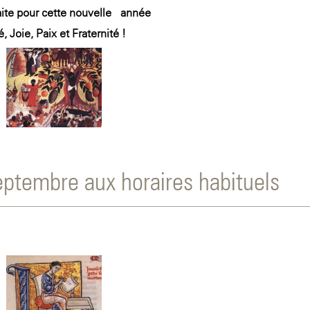
ite pour cette nouvelle année
, Joie, Paix et Fraternité !
eptembre aux horaires habituels