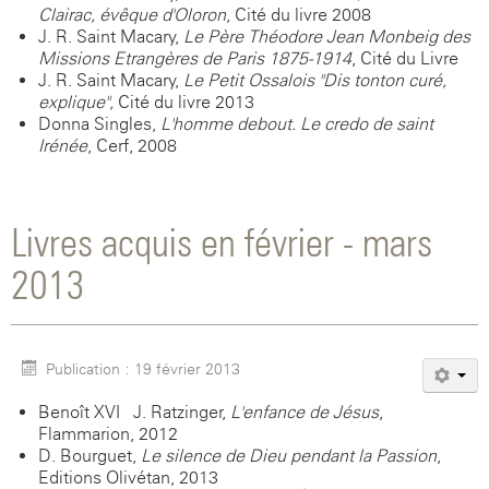
Clairac, évêque d'Oloron
, Cité du livre 2008
J. R. Saint Macary,
Le Père Théodore Jean Monbeig des
Missions Etrangères de Paris 1875-1914
, Cité du Livre
J. R. Saint Macary,
Le Petit Ossalois "Dis tonton curé,
explique",
Cité du livre 2013
Donna Singles,
L'homme debout. Le credo de saint
Irénée
, Cerf, 2008
Livres acquis en février - mars
2013
Publication : 19 février 2013
Benoît XVI - J. Ratzinger,
L'enfance de Jésus
,
Flammarion, 2012
D. Bourguet,
Le silence de Dieu pendant la Passion
,
Editions Olivétan, 2013