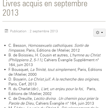
Livres acquis en septembre
2013
Publication : 2 septembre 2013
C. Besson,
Homosexuels catholiques. Sortir de
l'impasse
, Paris, Editions de l'Atelier, 2012
B. de Boissieu, H. Cousin et autres,
L'hymne au Christ
(Philippiens 2, 5-11)
, Cahiers Évangile Supplément n°
164, juin 2013
F. Bousquet,
La Trinité, tout simplement
, Paris, Editions
de l'Atelier, 2000
D. Boyarin,
Le Christ juif. A la recherche des origines
,
Paris, Cerf, 2013
R. du Charlat (dir.) ,
L'art, un enjeu pour la foi
, Paris,
Editions de l'Atelier, 2002
C. de Dreuille,
Lectio divina . Un chemin pour prier la
Parole de Dieu
, Cahiers Évangile n° 164, juin 2013