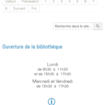
Début
Précédent
1
2
3
4
5
6
7
8
Suivant
Fin
Ouverture de la bibliothèque
Lundi
de 9h30 à 11h30
et de 15h30 à 17h30
Mercredi et Vendredi
de 15h30 à 17h30