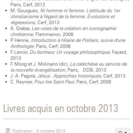
Paris, Cerf, 2012
M. Gourgues,
Ni homme ni femme. L'attitude du 1er
christianisme à l'égard de la femme. Évolutions et
régressions
, Cerf, 2013
A. Grabar,
Les voies de la création en iconographie
chrétienne
, Flammarion, 2008
P. Henne,
Introduction à Hilaire de Poitiers, suivie d'une
Anthologie
, Paris, Cerf, 2006
F. Lenoir,
Du bonheur. Un voyage philosophique
, Fayard,
2013
F. Moog et J. Molinario (dir.),
La catéchèse au service de
la nouvelle évangélisation
, Paris, DDB, 2013
J. A. Pagola,
Jésus . Approches historiques
, Cerf, 2013
C. Reynier,
Pour lire Saint Paul,
Paris, Cerf, 2008
Livres acquis en octobre 2013
Publication : 8 octobre 2013